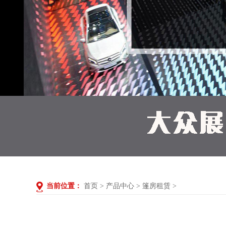
当前位置：
首页
>
产品中心
>
篷房租赁
>