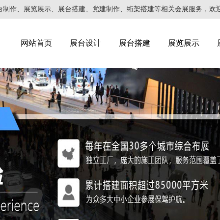
作、展览展示、展台搭建、党建制作、绗架搭建等相关会展服务，欢迎来电咨询
网站首页
展台设计
展台搭建
展览展示