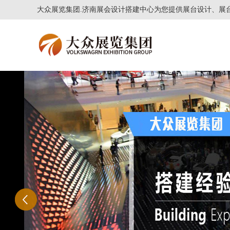
大众展览集团.济南展会设计搭建中心为您提供展台设计、展台制