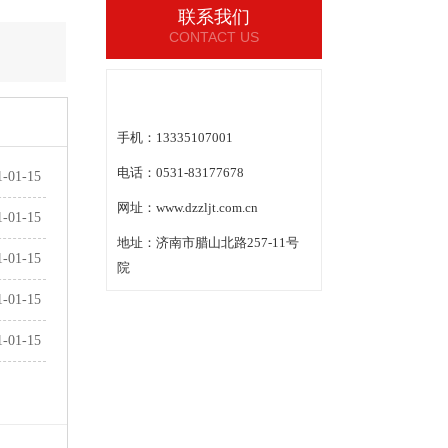
联系我们
CONTACT US
手机：13335107001
电话：0531-83177678
1-01-15
网址：www.dzzljt.com.cn
1-01-15
地址：济南市腊山北路257-11号
1-01-15
院
1-01-15
1-01-15