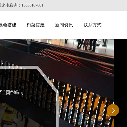
：13335107001
展会搭建
桁架搭建
新闻资讯
联系方式