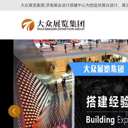
大众展览集团.济南展会设计搭建中心为您提供展台设计、展台制