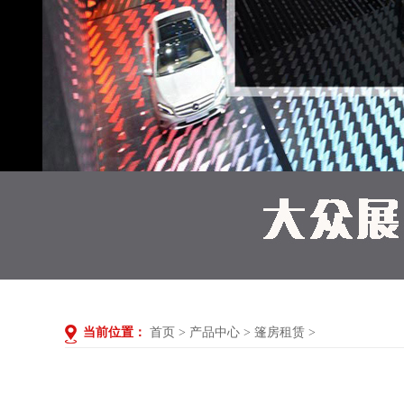
当前位置：
首页
>
产品中心
>
篷房租赁
>