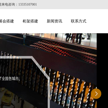
：13335107001
展会搭建
桁架搭建
新闻资讯
联系方式