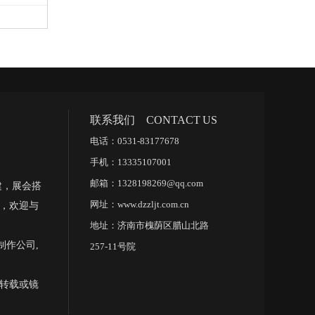
联系我们 CONTACT US
电话：0531-83177678
手机：13335107001
邮箱：1328198269@qq.com
建，展会搭
网址：www.dzzljt.com.cn
，欢迎与
地址：济南市槐荫区腊山北路
作公司,
257-11号院
转载或镜