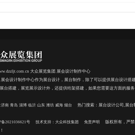
© www.dzzljt.com.cn 大众展览集团.展会设计制作中心
.展会设计制作中心作为展台设计，展台制作，除了可以提供展台设计搭
展台搭建，展览展示设计外，还提供绗架搭建，如果您需要这方面的服务
:
济南
青岛
淄博
临沂
山东
潍坊
威海
烟台
热门搜索：展台设计公司,展台制
P备2021036621号
技术支持：大众科技集团
免责声明
版权所有，严禁
究！