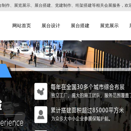
作、展览展示、展台搭建、党建制作、绗架搭建等相关会展服务，欢迎来电咨询
网站首页
展台设计
展台搭建
展览展示