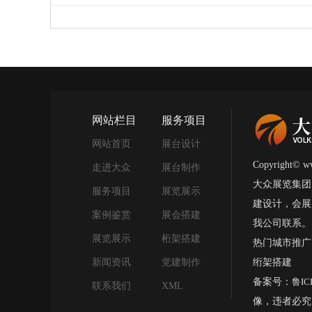
网站栏目
服务项目
网站首页
展台设计
Copyright
走进大众
展台制作
大众展览集团
服务项目
展览展示
建设计，会展
案例鉴赏
展会搭建
我公司联系。
展览展示
桁架搭建
热门城市推广
新闻资讯
党建制作
绗架搭建
备案号：
鲁IC
联系我们
XML
像，违者必