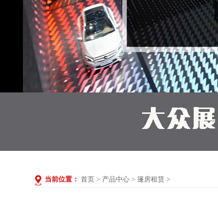
当前位置：
首页
>
产品中心
>
篷房租赁
>