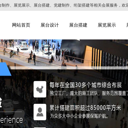
作、展览展示、展台搭建、党建制作、绗架搭建等相关会展服务，欢迎来电咨询
网站首页
展台设计
展台搭建
展览展示