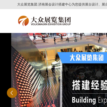
大众展览集团.济南展会设计搭建中心为您提供展台设计、展台制