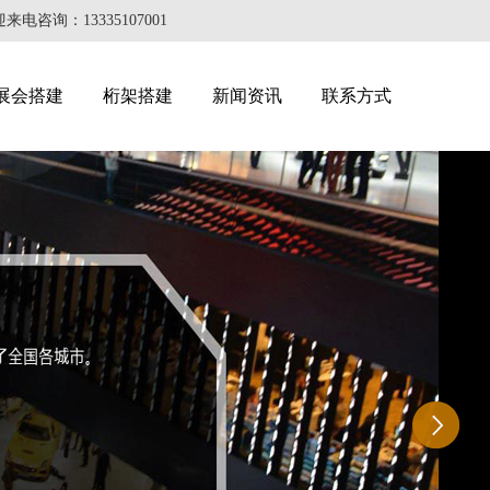
：13335107001
展会搭建
桁架搭建
新闻资讯
联系方式