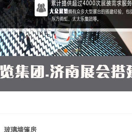
1
2
3
玻璃墙篷房